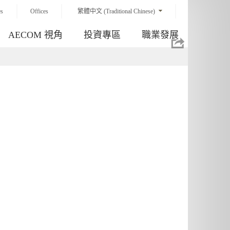
es
Offices
繁體中文 (Traditional Chinese)
AECOM 視角
投資專區
職業發展